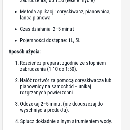
zabrudzenia) do 1:50 (lekkie mycie)
Metoda aplikacji: opryskiwacz, pianownica,
lanca pianowa
Czas działania: 2–5 minut
Pojemności dostępne: 1L, 5L
Sposób użycia:
Rozcieńcz preparat zgodnie ze stopniem
zabrudzenia (1:10 do 1:50).
Nałóż roztwór za pomocą opryskiwacza lub
pianownicy na samochód – unikaj
rozgrzanych powierzchni.
Odczekaj 2–5 minut (nie dopuszczaj do
wyschnięcia produktu).
Spłucz dokładnie silnym strumieniem wody.