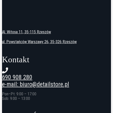
Al. Witosa 11, 35-115 Rzeszów
ul. Powstańców Warszawy 26, 35-326 Rzeszów
Kontakt
690 908 280
e-mail: biuro@detailstore.pl
Pon–Pt: 9:00 – 17:00
Sob: 9:00 – 13:00