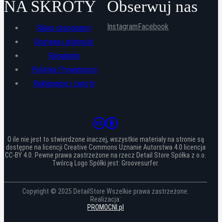
NA SKRÓTY
Obserwuj nas
Instagram
Facebook
Sklep stacjonarny
Dostawa i płatność
Regulamin
Polityka Prywatności
Reklamacje i zwroty
O ile nie jest to stwierdzone inaczej, wszystkie materiały na stronie są
dostępne na licencji Creative Commons Uznanie Autorstwa 4.0 licencja
CC-BY 4.0. Pewne prawa zastrzeżone na rzecz Detail Store Spółka z o.o.
Twórcą Logo Spółki jest: Groovesurfer.
Copyright © 2025 DetailStore Wszelkie prawa zastrzeżone.
Realizacja:
PROMOCNI.pl