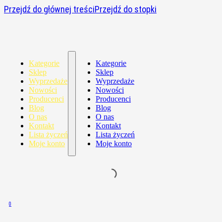
Przejdź do głównej treści
Przejdź do stopki
Kategorie
Kategorie
Sklep
Sklep
Wyprzedaże
Wyprzedaże
Nowości
Nowości
Producenci
Producenci
Blog
Blog
O nas
O nas
Kontakt
Kontakt
Lista życzeń
Lista życzeń
Moje konto
Moje konto
0