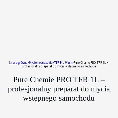
Strona główna
>
Mycie i osuszanie
>
TFR Pre-Wash
>
Pure Chemie PRO TFR 1L –
profesjonalny preparat do mycia wstępnego samochodu
Pure Chemie PRO TFR 1L –
profesjonalny preparat do mycia
wstępnego samochodu